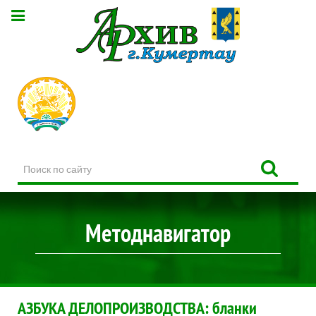
Поиск
по
сайту
Методнавигатор
АЗБУКА ДЕЛОПРОИЗВОДСТВА: бланки