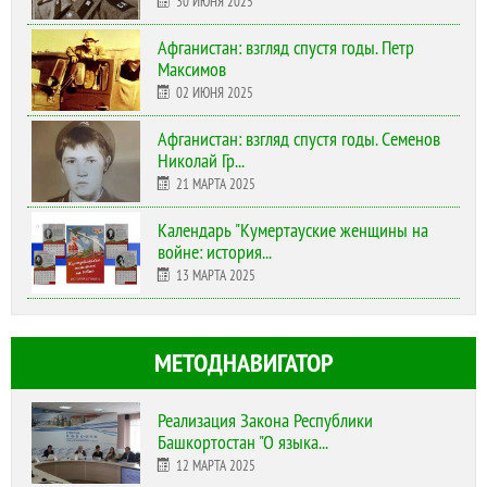
30 ИЮНЯ 2025
Афганистан: взгляд спустя годы. Петр
Максимов
02 ИЮНЯ 2025
Афганистан: взгляд спустя годы. Семенов
Николай Гр...
21 МАРТА 2025
Календарь "Кумертауские женщины на
войне: история...
13 МАРТА 2025
МЕТОДНАВИГАТОР
Реализация Закона Республики
Башкортостан "О языка...
12 МАРТА 2025