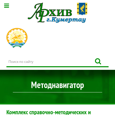
Поиск
по
сайту
Методнавигатор
Комплекс справочно-методических и