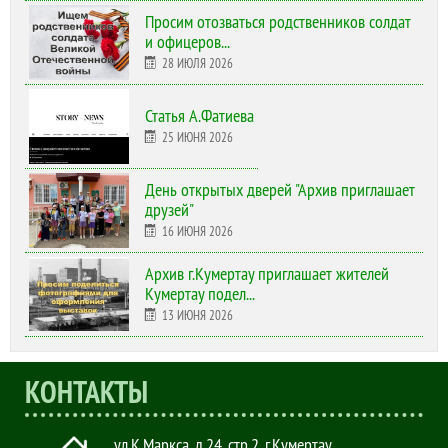
Просим отозваться родственников солдат
и офицеров...
28 ИЮЛЯ 2026
Статья А.Фатиева
25 ИЮНЯ 2026
День открытых дверей "Архив приглашает
друзей"
16 ИЮНЯ 2026
Архив г.Кумертау приглашает жителей
Кумертау подел...
13 ИЮНЯ 2026
КОНТАКТЫ
ул.К.Маркса, д.24, стр.2
,
г.Кумертау,