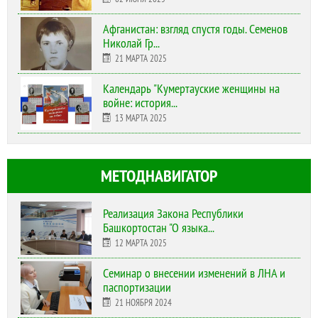
Афганистан: взгляд спустя годы. Семенов
Николай Гр...
21 МАРТА 2025
Календарь "Кумертауские женщины на
войне: история...
13 МАРТА 2025
МЕТОДНАВИГАТОР
Реализация Закона Республики
Башкортостан "О языка...
12 МАРТА 2025
Cеминар о внесении изменений в ЛНА и
паспортизации
21 НОЯБРЯ 2024