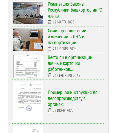
Реализация Закона
Республики Башкортостан "О
языка...
12 МАРТА 2025
Cеминар о внесении
изменений в ЛНА и
паспортизации
21 НОЯБРЯ 2024
Вести ли в организации
личные карточки
работников...
26 СЕНТЯБРЯ 2023
Примерная инструкция по
делопроизводству в
органах...
27 ИЮНЯ 2022