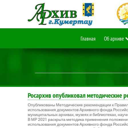
Главная
Об архиве
Росархив опубликовал методические р
Опубликованы Методические рекомендации к Правила
использования документов Архивного фонда Российс
муниципальных архивах, музеях и библиотеках, науч
В МР 2021 раскрыта методика применения положений
использования документов Архивного фонда Российс