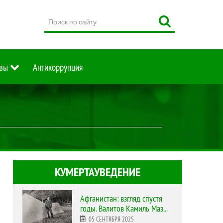
Поиск
по
сайту
вы
Антикоррупция
КУМЕРТАУВЕДЕНИЕ
Афганистан: взгляд спустя
годы. Валитов Камиль Маз...
05 СЕНТЯБРЯ 2025