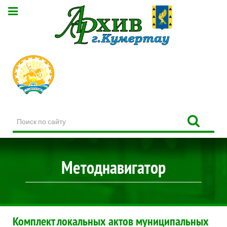
Поиск
по
сайту
Методнавигатор
Комплект локальных актов муниципальных