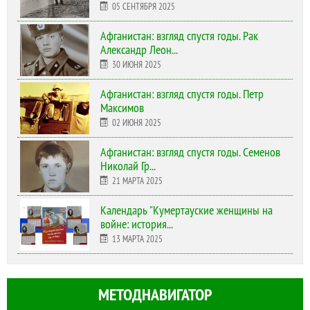
05 СЕНТЯБРЯ 2025
Афганистан: взгляд спустя годы. Рак
Александр Леон...
30 ИЮНЯ 2025
Афганистан: взгляд спустя годы. Петр
Максимов
02 ИЮНЯ 2025
Афганистан: взгляд спустя годы. Семенов
Николай Гр...
21 МАРТА 2025
Календарь "Кумертауские женщины на
войне: история...
13 МАРТА 2025
МЕТОДНАВИГАТОР