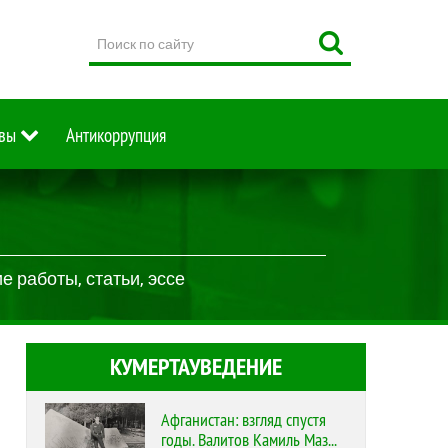
Поиск
по
сайту
вы
Антикоррупция
 работы, статьи, эссе
КУМЕРТАУВЕДЕНИЕ
Афганистан: взгляд спустя
годы. Валитов Камиль Маз...