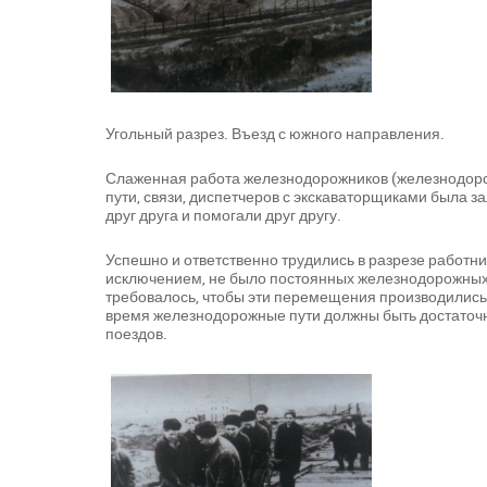
Угольный разрез. Въезд с южного направления.
Слаженная работа железнодорожников (железнодорож
пути, связи, диспетчеров с экскаваторщиками была 
друг друга и помогали друг другу.
Успешно и ответственно трудились в разрезе работник
исключением, не было постоянных железнодорожных 
требовалось, чтобы эти перемещения производились
время железнодорожные пути должны быть достаточн
поездов.