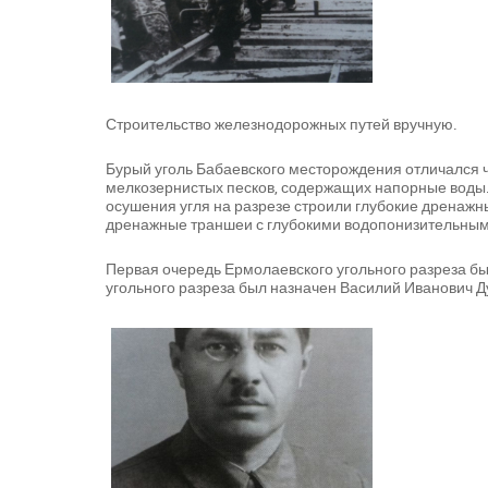
Строительство железнодорожных путей вручную.
Бурый уголь Бабаевского месторождения отличался 
мелкозернистых песков, содержащих напорные воды.
осушения угля на разрезе строили глубокие дренажны
дренажные траншеи с глубокими водопонизительным
Первая очередь Ермолаевского угольного разреза бы
угольного разреза был назначен Василий Иванович 