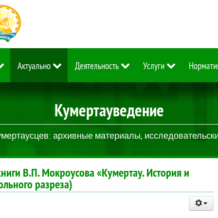
Актуально
Деятельность
Услуги
Нормати
Кумертауведение
умертаусцев: архивные материалы, исследовательские
ниги В.П. Мокроусова «Кумертау. История и
ольного разреза)