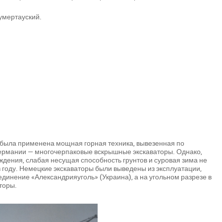
умертауский.
 была применена мощная горная техника, вывезенная по
ермании — многочерпаковые вскрышные экскаваторы. Однако,
дения, слабая несущая способность грунтов и суровая зима не
в году. Немецкие экскаваторы были выведены из эксплуатации,
инение «Александрияуголь» (Украина), а на угольном разрезе в
торы.