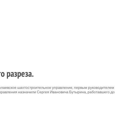
о разреза.
олаевское шахтостроительное управление, первым руководителем
 Управления назначили Сергея Ивановича Бутырина, работавшего до