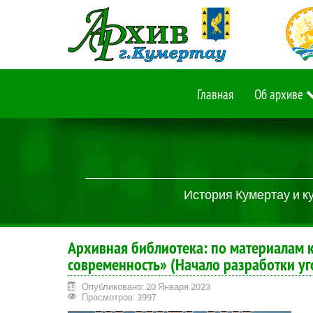
Главная
Об архиве
История Кумертау и к
Архивная библиотека: по материалам к
современность» (Начало разработки уг
Опубликовано: 20 Января 2023
Просмотров: 3997