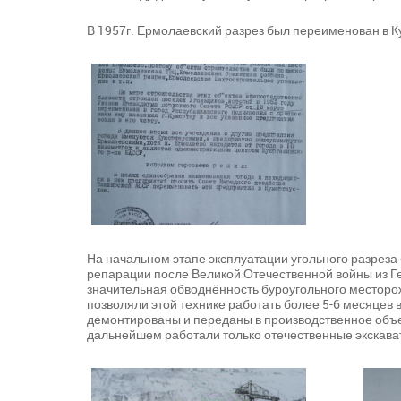
В 1957г. Ермолаевский разрез был переименован в К
На начальном этапе эксплуатации угольного разреза
репарации после Великой Отечественной войны из Г
значительная обводнённость буроугольного месторож
позволяли этой технике работать более 5-6 месяцев 
демонтированы и переданы в производственное объед
дальнейшем работали только отечественные экскава