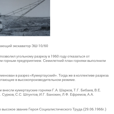
ающий экскаватор ЭШ-10/60
озволил угольному разрезу в 1960 году отказаться от
ым горным предприятием. Семилетний план горняки выполнили
менован в разрез «Кумертауский». Тогда же в коллективе разреза
ботающие в высокопроизводительном режиме.
внесли кумертауские горняки Г.А. Шарков, Т.Г. Бибаев, В.Е.
. Сурков, С.С. Шпунтов, И.Г. Банокин, Л.Ф. Ефремов, А.А.
 высокое звание Героя Социалистического Труда (29.06.1966г.)