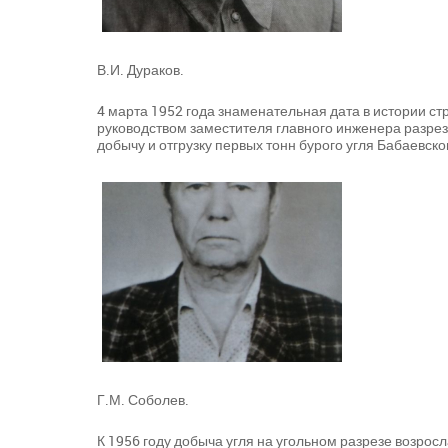
В.И. Дураков.
4 марта 1952 года знаменательная дата в истории стр
руководством заместителя главного инженера разрез
добычу и отгрузку первых тонн бурого угля Бабаевск
Г.М. Соболев.
К 1956 году добыча угля на угольном разрезе возросла