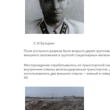
С.И.Бутырин.
Поле угольного разреза было вскрыто двумя группо
внешнего заложения и группой стационарных железн
Месторождение отрабатывалось по транспортной си
внутренние отвалы железнодорожным транспортом. 
использовались два внешних отвала — южный и севе
50.