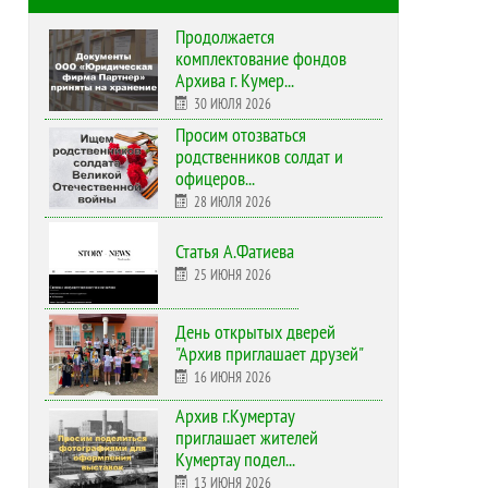
Продолжается
комплектование фондов
Архива г. Кумер...
30 ИЮЛЯ 2026
Просим отозваться
родственников солдат и
офицеров...
28 ИЮЛЯ 2026
Статья А.Фатиева
25 ИЮНЯ 2026
День открытых дверей
"Архив приглашает друзей"
16 ИЮНЯ 2026
Архив г.Кумертау
приглашает жителей
Кумертау подел...
13 ИЮНЯ 2026