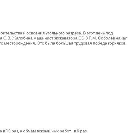
оительства и освоения угольного разреза. В этот день под
а С.В. Жалобина машинист экскаватора СЭ-3 Г.М. Соболев начал
ого месторождения. Это была большая трудовая победа горняков.
 в 10 раз, а объём вскрышных работ - в 9 раз.