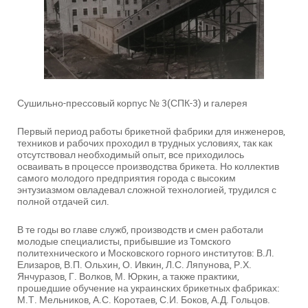
Сушильно-прессовый корпус № 3(СПК-3) и галерея
Первый период работы брикетной фабрики для инженеров,
техников и рабочих проходил в трудных условиях, так как
отсутствовал необходимый опыт, все приходилось
осваивать в процессе производства брикета. Но коллектив
самого молодого предприятия города с высоким
энтузиазмом овладевал сложной технологией, трудился с
полной отдачей сил.
В те годы во главе служб, производств и смен работали
молодые специалисты, прибывшие из Томского
политехнического и Московского горного институтов: В.Л.
Елизаров, В.П. Ольхин, О. Ивкин, Л.С. Ляпунова, Р.Х.
Янчуразов, Г. Волков, М. Юркин, а также практики,
прошедшие обучение на украинских брикетных фабриках:
М.Т. Мельников, А.С. Коротаев, С.И. Боков, А.Д. Гольцов.