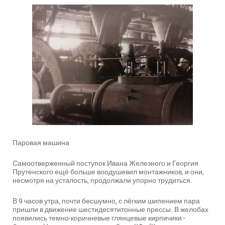
Паровая машина
Самоотверженный поступок Ивана Железного и Георгия
Прутенского ещё больше воодушевил монтажников, и они,
несмотря на усталость, продолжали упорно трудиться.
В 9 часов утра, почти бесшумно, с лёгким шипением пара
пришли в движение шестидесятитонные прессы. В желобах
появились темно-коричневые глянцевые кирпичики -