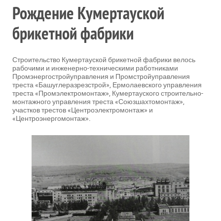
Рождение Кумертауской
брикетной фабрики
Строительство Кумертауской брикетной фабрики велось
рабочими и инженерно-техническими работниками
Промэнергостройуправления и Промстройуправления
треста «Башуглеразрезстрой», Ермолаевского управления
треста «Промэлектромонтаж», Кумертауского строительно-
монтажного управления треста «Союзшахтомонтаж»,
участков трестов «Центроэлектромонтаж» и
«Центроэнергомонтаж».