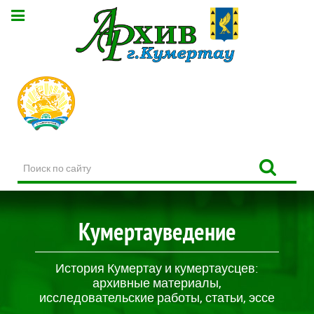
Поиск
по
сайту
Кумертауведение
История Кумертау и кумертаусцев:
архивные материалы,
исследовательские работы, статьи, эссе