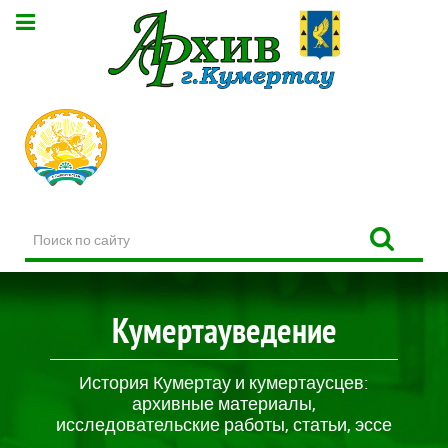
Поиск
по
сайту
Кумертауведение
История Кумертау и кумертаусцев:
архивные материалы,
исследовательские работы, статьи, эссе