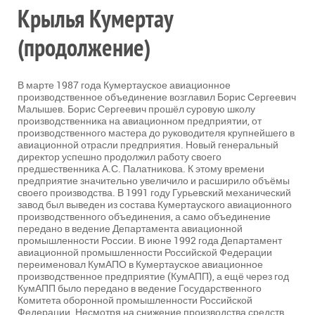
Крылья Кумертау
(продолжение)
В марте 1987 года Кумертауское авиационное
производственное объединение возглавил Борис Сергеевич
Малышев. Борис Сергеевич прошёл суровую школу
производственника на авиационном предприятии, от
производственного мастера до руководителя крупнейшего в
авиационной отрасли предприятия. Новый генеральный
директор успешно продолжил работу своего
предшественника А.С. Палатникова. К этому времени
предприятие значительно увеличило и расширило объёмы
своего производства. В 1991 году Гурьевский механический
завод был выведен из состава Кумертауского авиационного
производственного объединения, а само объединение
передано в ведение Департамента авиационной
промышленности России. В июне 1992 года Департамент
авиационной промышленности Российской Федерации
переименовал КумАПО в Кумертауское авиационное
производственное предприятие (КумАПП), а ещё через год
КумАПП было передано в ведение Государственного
Комитета оборонной промышленности Российской
Федерации. Несмотря на снижение производства средств