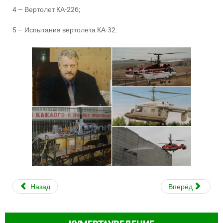
4 – Вертолет КА-226;
5 – Испытания вертолета КА-32.
Назад
Вперёд