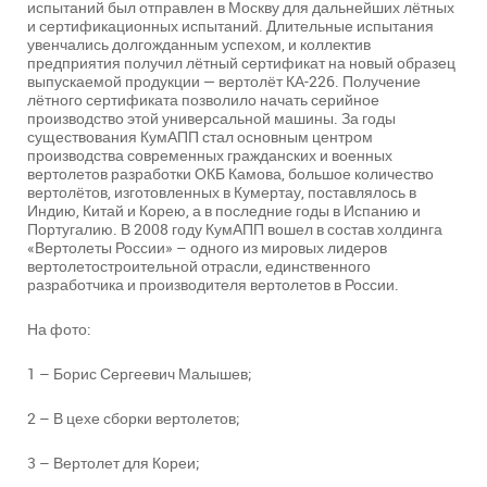
испытаний был отправлен в Москву для дальнейших лётных
и сертификационных испытаний. Длительные испытания
увенчались долгожданным успехом, и коллектив
предприятия получил лётный сертификат на новый образец
выпускаемой продукции — вертолёт КА-226. Получение
лётного сертификата позволило начать серийное
производство этой универсальной машины. За годы
существования КумАПП стал основным центром
производства современных гражданских и военных
вертолетов разработки ОКБ Камова, большое количество
вертолётов, изготовленных в Кумертау, поставлялось в
Индию, Китай и Корею, а в последние годы в Испанию и
Португалию. В 2008 году КумАПП вошел в состав холдинга
«Вертолеты России» – одного из мировых лидеров
вертолетостроительной отрасли, единственного
разработчика и производителя вертолетов в России.
На фото:
1 – Борис Сергеевич Малышев;
2 – В цехе сборки вертолетов;
3 – Вертолет для Кореи;