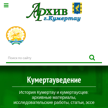
Поиск
по
сайту
Кумертауведение
История Кумертау и кумертаусцев:
архивные материалы,
исследовательские работы, статьи, эссе