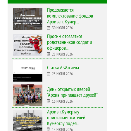
Продолжается
комплектование фондов
Архива г. Кумер...
30 ИЮЛЯ 2026
Просим отозваться
родственников солдат и
офицеров...
28 ИЮЛЯ 2026
Статья А.Фатиева
25 ИЮНЯ 2026
День открытых дверей
"Архив приглашает друзей"
16 ИЮНЯ 2026
Архив г.Кумертау
приглашает жителей
Кумертау подел...
13 ИЮНЯ 2026