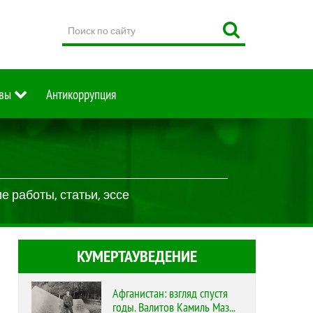
Поиск
по
сайту
вы
Антикоррупция
 работы, статьи, эссе
КУМЕРТАУВЕДЕНИЕ
Афганистан: взгляд спустя
годы. Валитов Камиль Маз...