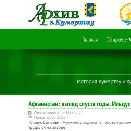
Главная
Об архиве
История Кумертау и к
Афганистан: взгляд спустя годы. Ильду
Опубликовано: 15 Мая 2023
Просмотров: 2026
Ильдус Валеевич Мукменов родился в простой рабоче
трудился на заводе.