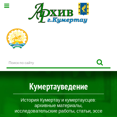
Поиск
по
сайту
Кумертауведение
История Кумертау и кумертаусцев:
архивные материалы,
исследовательские работы, статьи, эссе