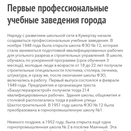
Первые профессиональные
учебные заведения города
Наряду с развитием школьной сети в Кумертау начали
создаваться профессиональные учебные заведения. В
ноябре 1948 года была открыта школа ФЗО № 12, которая
стала заниматься подготовкой квалифицированных рабочих
для угольного разреза и строительных управлений. В школе,
обучаясь по ускоренной программе (срок обучения 3
месяца), молодые люди в возрасте от 18 до 22 лет получали
строительные специальности плотника, столяра, печника,
штукатура, и сразу же, после окончания школы ФЗО,
включались в работу. Первый выпуск состоялся в феврале
1949 года. Предприятия и организации треста
«Башуглеразрезстрой» получили тогда 214
квалифицированных рабочих. Здания школы, общежития и
столовой располагались тогда в районе улицы
Шахтостроительной. В 1951 году школа ФЗО № 12 была
преобразована в горнопромышленную школу №1.
Немного позднее, в 1952 году, была открыта ещё одна
горнопромышленная школа № 2 в посёлке Маячный. Эта