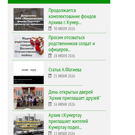
Продолжается
комплектование фондов
Архива г. Кумер...
30 ИЮЛЯ 2026
Просим отозваться
родственников солдат и
офицеров...
28 ИЮЛЯ 2026
Статья А.Фатиева
25 ИЮНЯ 2026
День открытых дверей
"Архив приглашает друзей"
16 ИЮНЯ 2026
Архив г.Кумертау
приглашает жителей
Кумертау подел...
13 ИЮНЯ 2026