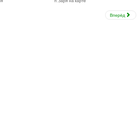
Заря п.Заря на карте
Вперёд