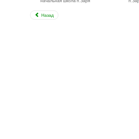
начальная школа п.Заря п.
Назад