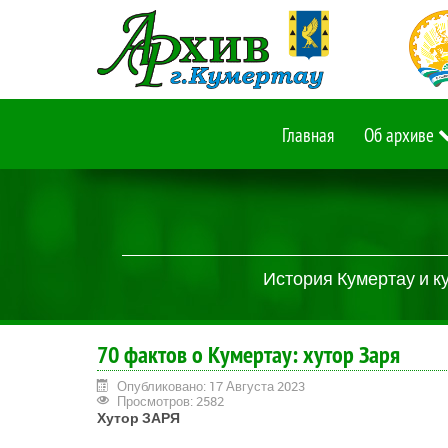
Главная
Об архиве
История Кумертау и к
70 фактов о Кумертау: хутор Заря
Опубликовано: 17 Августа 2023
Просмотров: 2582
Хутор ЗАРЯ