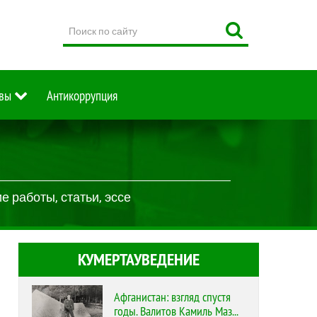
Поиск
по
сайту
вы
Антикоррупция
 работы, статьи, эссе
КУМЕРТАУВЕДЕНИЕ
Афганистан: взгляд спустя
годы. Валитов Камиль Маз...