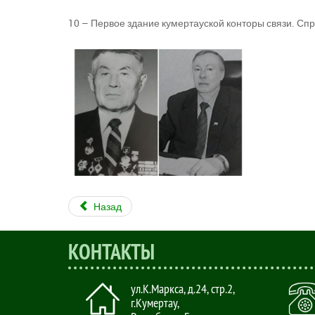
10 – Первое здание кумертауской конторы связи. Спр
Назад
КОНТАКТЫ
ул.К.Маркса, д.24, стр.2
,
г.Кумертау,