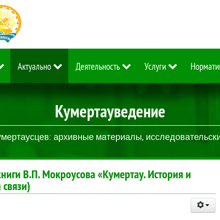
Актуально
Деятельность
Услуги
Нормати
Кумертауведение
умертаусцев: архивные материалы, исследовательские
ниги В.П. Мокроусова «Кумертау. История и
 связи)