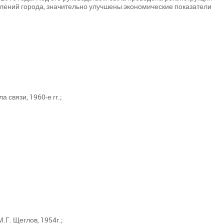
елений города, значительно улучшены экономические показатели
 связи, 1960-е гг.;
Г. Щеглов, 1954г.;