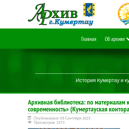
Главная
Об архиве
История Кумертау и к
Архивная библиотека: по материалам к
современность» (Кумертауская контора
Опубликовано: 05 Сентября 2023
Просмотров: 2373