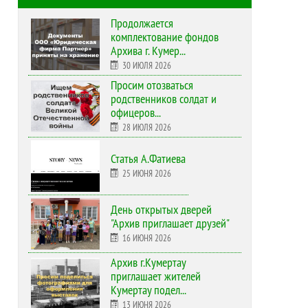
Продолжается
комплектование фондов
Архива г. Кумер...
30 ИЮЛЯ 2026
Просим отозваться
родственников солдат и
офицеров...
28 ИЮЛЯ 2026
Статья А.Фатиева
25 ИЮНЯ 2026
День открытых дверей
"Архив приглашает друзей"
16 ИЮНЯ 2026
Архив г.Кумертау
приглашает жителей
Кумертау подел...
13 ИЮНЯ 2026