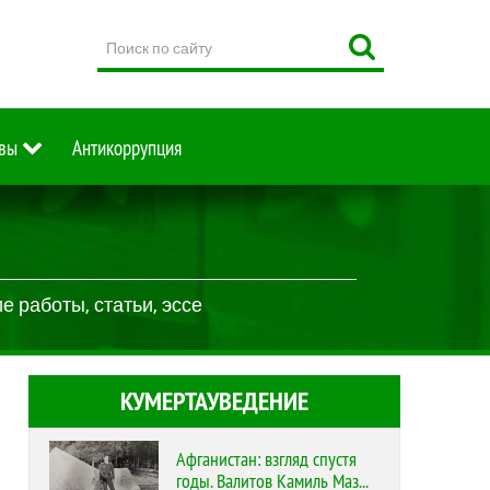
Поиск
по
сайту
вы
Антикоррупция
 работы, статьи, эссе
КУМЕРТАУВЕДЕНИЕ
Афганистан: взгляд спустя
годы. Валитов Камиль Маз...