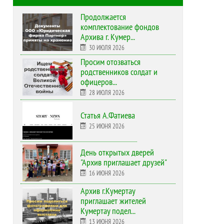
Продолжается
комплектование фондов
Архива г. Кумер...
30 ИЮЛЯ 2026
Просим отозваться
родственников солдат и
офицеров...
28 ИЮЛЯ 2026
Статья А.Фатиева
25 ИЮНЯ 2026
День открытых дверей
"Архив приглашает друзей"
16 ИЮНЯ 2026
Архив г.Кумертау
приглашает жителей
Кумертау подел...
13 ИЮНЯ 2026