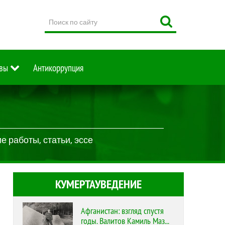
Поиск
по
сайту
вы
Антикоррупция
 работы, статьи, эссе
КУМЕРТАУВЕДЕНИЕ
Афганистан: взгляд спустя
годы. Валитов Камиль Маз...