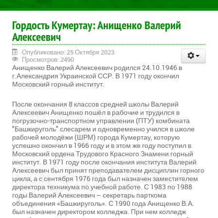
Гордость Кумертау: Анищенко Валерий
Алексеевич
Опубликовано: 25 Октября 2023
Просмотров: 2490
Анищенко Валерий Алексеевич родился 24.10.1946 в
г.Александрия Украинской ССР. В 1971 году окончил
Московский горный институт.
После окончания 8 классов средней школы Валерий
Алексеевич Анищенко пошёл в рабочие и трудился в
погрузочно-транспортном управлении (ПТУ) комбината
"Башкируголь" слесарем и одновременно учился в школе
рабочей молодёжи (ШРМ) города Кумертау, которую
успешно окончил в 1966 году и в этом же году поступил в
Московский ордена Трудового Красного Знамени горный
институт. В 1971 году после окончания института Валерий
Алексеевич был принят преподавателем дисциплин горного
цикла, а с сентября 1976 года был назначен заместителем
директора техникума по учебной работе. С 1983 по 1988
годы Валерий Алексеевич – секретарь парткома
объединения «Башкируголь». С 1990 года Анищенко В.А.
был назначен директором колледжа. При нем колледж