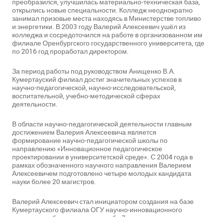
преобразился, улучшилась материально-техническая база,
открылись новые специальности. Колледж неоднократно
занимал призовые места находясь в Министерстве топливо
и энергетики. В 2003 году Валерий Алексеевич ушёл из
колледжа и сосредоточился на работе в организованном им
филиале Оренбургского государственного университета, где
по 2016 год проработал директором.
За период работы под руководством Анищенко В.А.
Кумертауский филиал достиг значительных успехов в
научно-педагогической, научно-исследовательской,
воспитательной, учебно-методической сферах
деятельности.
В области научно-педагогической деятельности главным
достижением Валерия Алексеевича является
формирование научно-педагогической школы по
направлению «Инновационное педагогическое
проектировании в университетской среде». С 2004 года в
рамках обозначенного научного направления Валерием
Алексеевичем подготовлено четыре молодых кандидата
науки более 20 магистров.
Валерий Алексеевич стал инициатором создания на базе
Кумертауского филиала ОГУ научно-инновационного