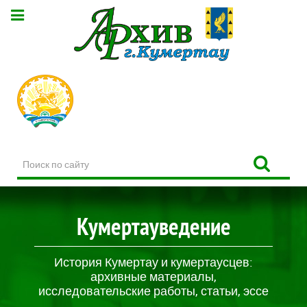
Поиск
по
сайту
Кумертауведение
История Кумертау и кумертаусцев:
архивные материалы,
исследовательские работы, статьи, эссе