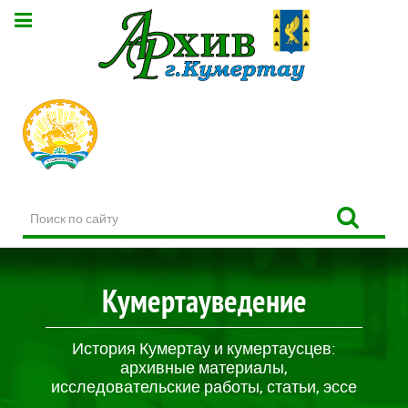
Поиск
по
сайту
Кумертауведение
История Кумертау и кумертаусцев:
архивные материалы,
исследовательские работы, статьи, эссе