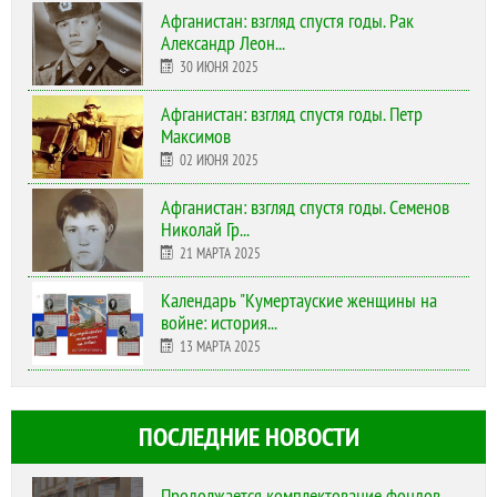
Афганистан: взгляд спустя годы. Рак
Александр Леон...
30 ИЮНЯ 2025
Афганистан: взгляд спустя годы. Петр
Максимов
02 ИЮНЯ 2025
Афганистан: взгляд спустя годы. Семенов
Николай Гр...
21 МАРТА 2025
Календарь "Кумертауские женщины на
войне: история...
13 МАРТА 2025
ПОСЛЕДНИЕ НОВОСТИ
Продолжается комплектование фондов