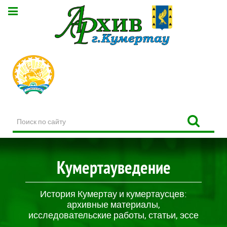
Поиск
по
сайту
Кумертауведение
История Кумертау и кумертаусцев:
архивные материалы,
исследовательские работы, статьи, эссе