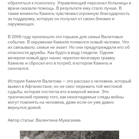
обратиться к психологу. Управляющий персонал больницы и
врачи оказали помощь. В результате ему стало лучше. В
такие моменты Камиль чувствовал огромную благодарность
за поддержку, которую он получал от своих близких и
окружающих.
В 2006 году произошло это горькое для семьи Валитовых
событие. В окружении Камиля появился новый человек. Что
их связывало, семья не знает. Но они предупреждали его об
опасности дружбы. Как будто в воду глядели. Одним
вечером новый друг нанес черепно-мозговую травму
Камилю и сбросил его в погреб, в котором Камиль и
скончался.
История Камиля Валитова — это рассказ о человеке, который
выжил в Афганистане, но не смог пережить той жестокой
судьбы, которая постигла его в мирной жизни. Это
трагический пример того, как неизгладимые следы войны
могут повлиять на человека, даже если он уже давно
вернулся домой.
Автор статьи: Валентина Мукасеева