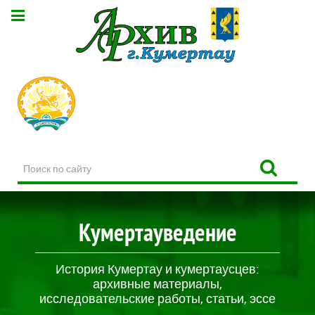
Поиск
по
сайту
Кумертауведение
История Кумертау и кумертаусцев:
архивные материалы,
исследовательские работы, статьи, эссе