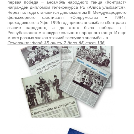
первая победа – ансамбль народного танца «Контраст»
награжден дипломом телеконкурса РБ «Алиса улыбается».
Через полгода становится дипломантом III Международного
фольклорного фестиваля «Содружество – 1994»,
проходившего в Уфе. 1995 год принес ансамблю «Контраст»
звание народного, а до этого была победа в I
Республиканском конкурсе сольного народного танца. И еще
много разных знаков отличий заслужил ансамбль…»
Основание: фонд 35, опись 2, дело 65, лист 136.