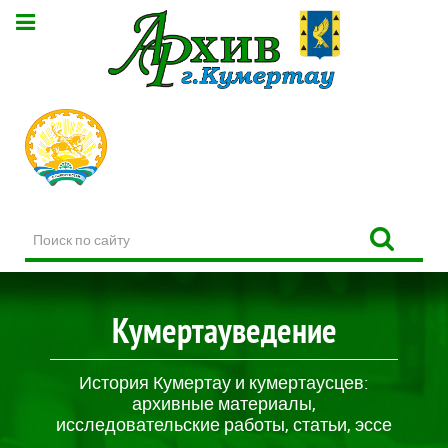
Поиск
по
сайту
Кумертауведение
История Кумертау и кумертаусцев:
архивные материалы,
исследовательские работы, статьи, эссе