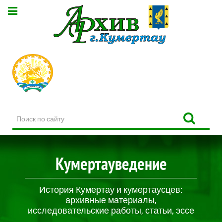
Поиск
по
сайту
Кумертауведение
История Кумертау и кумертаусцев:
архивные материалы,
исследовательские работы, статьи, эссе