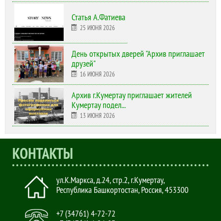
Статья А.Фатиева
25 ИЮНЯ 2026
День открытых дверей "Архив приглашает
друзей"
16 ИЮНЯ 2026
Архив г.Кумертау приглашает жителей
Кумертау подел...
13 ИЮНЯ 2026
КОНТАКТЫ
ул.К.Маркса, д.24, стр.2
,
г.Кумертау,
Республика Башкортостан, Россия
,
453300
+7 (34761) 4-72-72