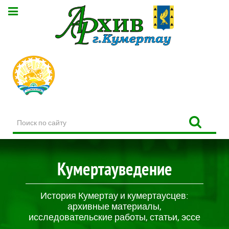
Поиск
по
сайту
Кумертауведение
История Кумертау и кумертаусцев:
архивные материалы,
исследовательские работы, статьи, эссе