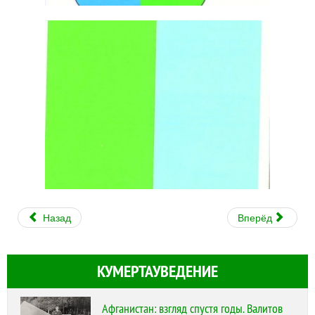
Назад
Вперёд
КУМЕРТАУВЕДЕНИЕ
Афганистан: взгляд спустя годы. Валитов