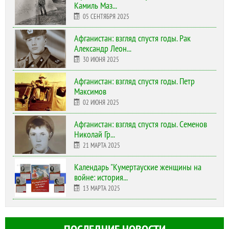
Камиль Маз...
05 СЕНТЯБРЯ 2025
Афганистан: взгляд спустя годы. Рак
Александр Леон...
30 ИЮНЯ 2025
Афганистан: взгляд спустя годы. Петр
Максимов
02 ИЮНЯ 2025
Афганистан: взгляд спустя годы. Семенов
Николай Гр...
21 МАРТА 2025
Календарь "Кумертауские женщины на
войне: история...
13 МАРТА 2025