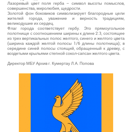
Лазоревый цвет поля герба – символ высоты помыслов,
совершенства, миролюбия, щедрости.
Золотой фон боковиков символизирует благородные цели
жителей города, уважение и верность традициям,
великодушие их сердец.
Флаг города соответствует гербу. Это прямоугольное
полотнище с соотношением ширины к длине 2:3, состоящее
из трех вертикальных полос желтого, синего и желтого цвета
(ширина каждой желтой полосы 1/6 длины полотнища); в
середине синей полосы стоящий, обращенный к древку, с
воздетыми крыльями степной сокол-сапсан желтого цвета.
Директор МБУ Архив г. Кумертау Л.А. Попова