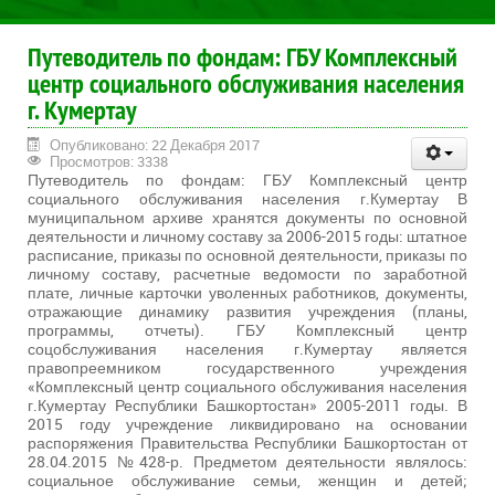
Путеводитель по фондам: ГБУ Комплексный
центр социального обслуживания населения
г. Кумертау
Опубликовано: 22 Декабря 2017
Просмотров: 3338
Путеводитель по фондам: ГБУ Комплексный центр
социального обслуживания населения г.Кумертау В
муниципальном архиве хранятся документы по основной
деятельности и личному составу за 2006-2015 годы: штатное
расписание, приказы по основной деятельности, приказы по
личному составу, расчетные ведомости по заработной
плате, личные карточки уволенных работников, документы,
отражающие динамику развития учреждения (планы,
программы, отчеты). ГБУ Комплексный центр
соцобслуживания населения г.Кумертау является
правопреемником государственного учреждения
«Комплексный центр социального обслуживания населения
г.Кумертау Республики Башкортостан» 2005-2011 годы. В
2015 году учреждение ликвидировано на основании
распоряжения Правительства Республики Башкортостан от
28.04.2015 №428-р. Предметом деятельности являлось:
социальное обслуживание семьи, женщин и детей;