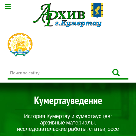
Поиск
по
сайту
Кумертауведение
История Кумертау и кумертаусцев:
архивные материалы,
исследовательские работы, статьи, эссе