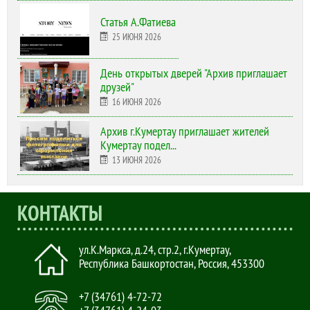
Статья А.Фатиева
25 ИЮНЯ 2026
День открытых дверей "Архив приглашает
друзей"
16 ИЮНЯ 2026
Архив г.Кумертау приглашает жителей
Кумертау подел...
13 ИЮНЯ 2026
КОНТАКТЫ
ул.К.Маркса, д.24, стр.2
,
г.Кумертау,
Республика Башкортостан, Россия
,
453300
+7 (34761) 4-72-72