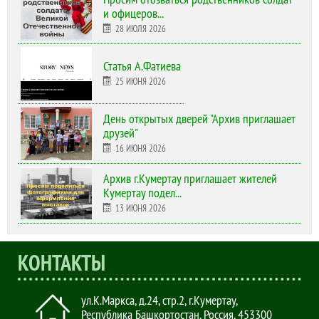
и офицеров...
28 ИЮЛЯ 2026
Статья А.Фатиева
25 ИЮНЯ 2026
День открытых дверей "Архив приглашает
друзей"
16 ИЮНЯ 2026
Архив г.Кумертау приглашает жителей
Кумертау подел...
13 ИЮНЯ 2026
КОНТАКТЫ
ул.К.Маркса, д.24, стр.2
,
г.Кумертау,
Республика Башкортостан, Россия
,
453300