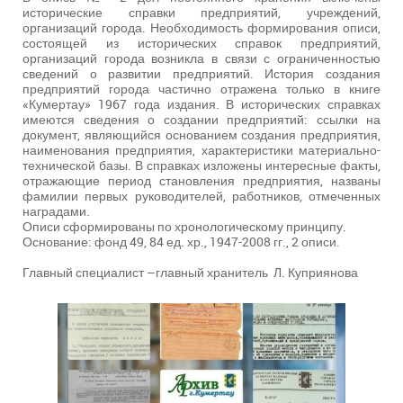
исторические справки предприятий, учреждений,
организаций города. Необходимость формирования описи,
состоящей из исторических справок предприятий,
организаций города возникла в связи с ограниченностью
сведений о развитии предприятий. История создания
предприятий города частично отражена только в книге
«Кумертау» 1967 года издания. В исторических справках
имеются сведения о создании предприятий: ссылки на
документ, являющийся основанием создания предприятия,
наименования предприятия, характеристики материально-
технической базы. В справках изложены интересные факты,
отражающие период становления предприятия, названы
фамилии первых руководителей, работников, отмеченных
наградами.
Описи сформированы по хронологическому принципу.
Основание: фонд 49, 84 ед. хр., 1947-2008 гг., 2 описи.
Главный специалист –главный хранитель Л. Куприянова