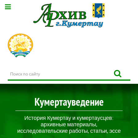
Поиск
по
сайту
Кумертауведение
История Кумертау и кумертаусцев:
архивные материалы,
исследовательские работы, статьи, эссе