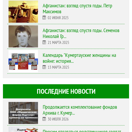
Афганистан: взгляд спустя годы. Петр
Максимов
02 ИЮНЯ 2025
Афганистан: взгляд спустя годы. Семенов
Николай Гр...
21 МАРТА 2025
Календарь "Кумертауские женщины на
войне: история...
13 МАРТА 2025
ПОСЛЕДНИЕ НОВОСТИ
Продолжается комплектование фондов
Архива г. Кумер...
30 ИЮЛЯ 2026
Просим отозваться родственников солдат