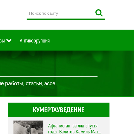
Поиск
по
сайту
вы
Антикоррупция
 работы, статьи, эссе
КУМЕРТАУВЕДЕНИЕ
Афганистан: взгляд спустя
годы. Валитов Камиль Маз...