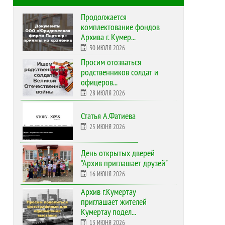
Продолжается
комплектование фондов
Архива г. Кумер...
30 ИЮЛЯ 2026
Просим отозваться
родственников солдат и
офицеров...
28 ИЮЛЯ 2026
Статья А.Фатиева
25 ИЮНЯ 2026
День открытых дверей
"Архив приглашает друзей"
16 ИЮНЯ 2026
Архив г.Кумертау
приглашает жителей
Кумертау подел...
13 ИЮНЯ 2026