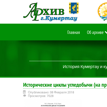
Главная
Об архиве
История Кумертау и к
Исторические циклы угледобычи (на пр
Опубликовано: 08 Февраля 2018
Просмотров: 7028