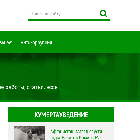
Поиск
по
сайту
вы
Антикоррупция
 работы, статьи, эссе
КУМЕРТАУВЕДЕНИЕ
Афганистан: взгляд спустя
годы. Валитов Камиль Маз...