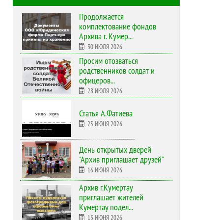
Продолжается
комплектование фондов
Архива г. Кумер...
30 ИЮЛЯ 2026
Просим отозваться
родственников солдат и
офицеров...
28 ИЮЛЯ 2026
Статья А.Фатиева
25 ИЮНЯ 2026
День открытых дверей
"Архив приглашает друзей"
16 ИЮНЯ 2026
Архив г.Кумертау
приглашает жителей
Кумертау подел...
13 ИЮНЯ 2026