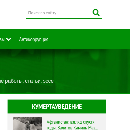
Поиск
по
сайту
вы
Антикоррупция
 работы, статьи, эссе
КУМЕРТАУВЕДЕНИЕ
Афганистан: взгляд спустя
годы. Валитов Камиль Маз...