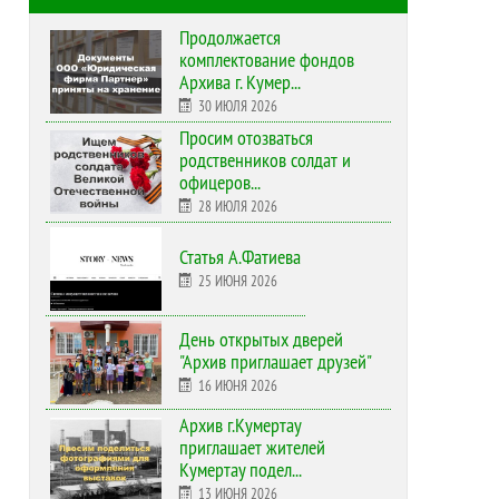
Продолжается
комплектование фондов
Архива г. Кумер...
30 ИЮЛЯ 2026
Просим отозваться
родственников солдат и
офицеров...
28 ИЮЛЯ 2026
Статья А.Фатиева
25 ИЮНЯ 2026
День открытых дверей
"Архив приглашает друзей"
16 ИЮНЯ 2026
Архив г.Кумертау
приглашает жителей
Кумертау подел...
13 ИЮНЯ 2026