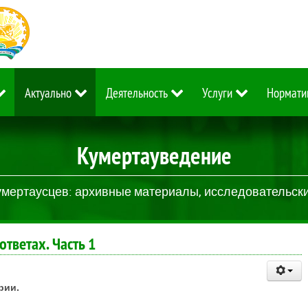
Актуально
Деятельность
Услуги
Нормати
Кумертауведение
умертаусцев: архивные материалы, исследовательские
ответах. Часть 1
рии.