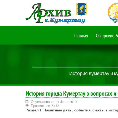
Главная
Об архиве
История Кумертау и к
История города Кумертау в вопросах и 
Опубликовано: 19 Июля 2019
Просмотров: 5442
Раздел 1. Памятные даты, события, факты в исто