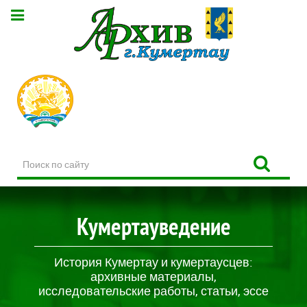
Поиск
по
сайту
Кумертауведение
История Кумертау и кумертаусцев:
архивные материалы,
исследовательские работы, статьи, эссе