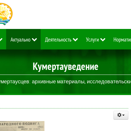
Актуально
Деятельность
Услуги
Нормати
Кумертауведение
умертаусцев: архивные материалы, исследовательские