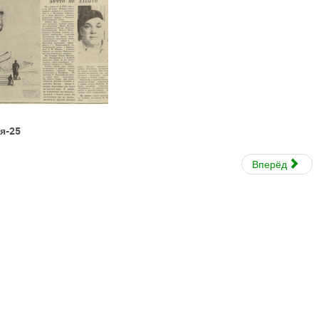
ия-25
Вперёд