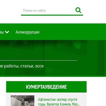
Поиск
по
сайту
вы
Антикоррупция
 работы, статьи, эссе
КУМЕРТАУВЕДЕНИЕ
Афганистан: взгляд спустя
годы. Валитов Камиль Маз...