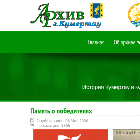
Главная
Об архиве
История Кумертау и к
Память о победителях
Опубликовано: 06 Мая 2020
Просмотров: 3866