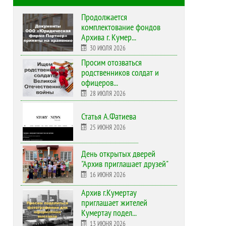
Продолжается
комплектование фондов
Архива г. Кумер...
30 ИЮЛЯ 2026
Просим отозваться
родственников солдат и
офицеров...
28 ИЮЛЯ 2026
Статья А.Фатиева
25 ИЮНЯ 2026
День открытых дверей
"Архив приглашает друзей"
16 ИЮНЯ 2026
Архив г.Кумертау
приглашает жителей
Кумертау подел...
13 ИЮНЯ 2026