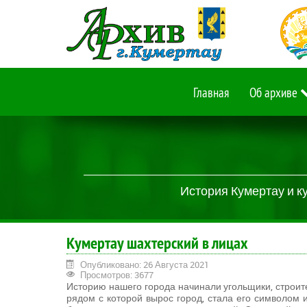
Главная
Об архиве
История Кумертау и к
Кумертау шахтерский в лицах
Опубликовано: 26 Августа 2021
Просмотров: 3677
Историю нашего города начинали угольщики, строите
рядом с которой вырос город, стала его символом