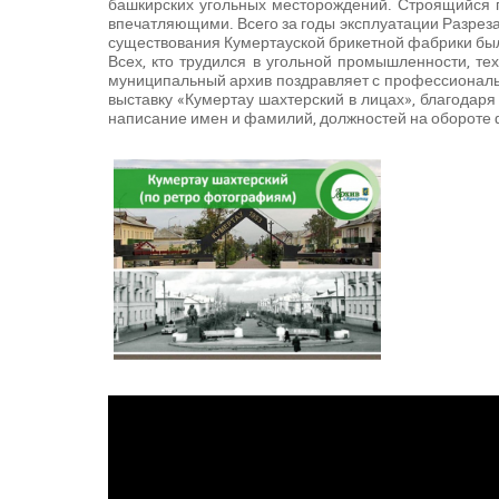
башкирских угольных месторождений. Строящийся г
впечатляющими. Всего за годы эксплуатации Разреза 
существования Кумертауской брикетной фабрики был
Всех, кто трудился в угольной промышленности, те
муниципальный архив поздравляет с профессиональ
выставку «Кумертау шахтерский в лицах», благода
написание имен и фамилий, должностей на обороте