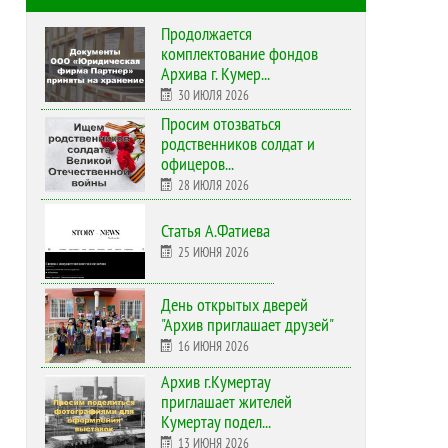
Продолжается
комплектование фондов
Архива г. Кумер...
30 ИЮЛЯ 2026
Просим отозваться
родственников солдат и
офицеров...
28 ИЮЛЯ 2026
Статья А.Фатиева
25 ИЮНЯ 2026
День открытых дверей
"Архив приглашает друзей"
16 ИЮНЯ 2026
Архив г.Кумертау
приглашает жителей
Кумертау подел...
13 ИЮНЯ 2026