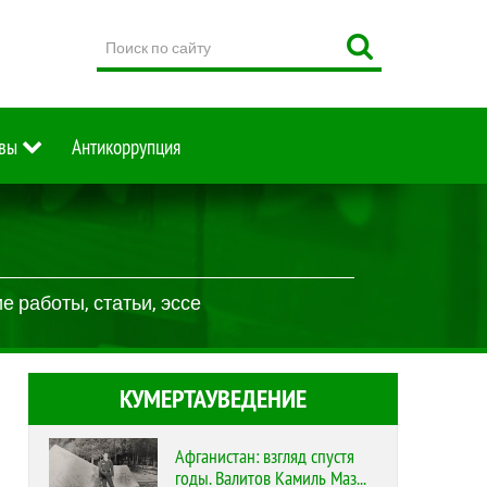
Поиск
по
сайту
вы
Антикоррупция
 работы, статьи, эссе
КУМЕРТАУВЕДЕНИЕ
Афганистан: взгляд спустя
годы. Валитов Камиль Маз...