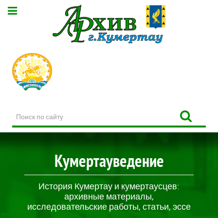
Поиск
по
сайту
Кумертауведение
История Кумертау и кумертаусцев:
архивные материалы,
исследовательские работы, статьи, эссе