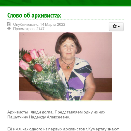
Слово об архивистах
Опубликовано: 14 Марта 2022
Просмотров: 2147
Архивисты - люди долга. Представляем одну из них -
Пашуткину Надежду Алексеевну.
Её имя, как одного из первых архивистов г.Кумертау знают