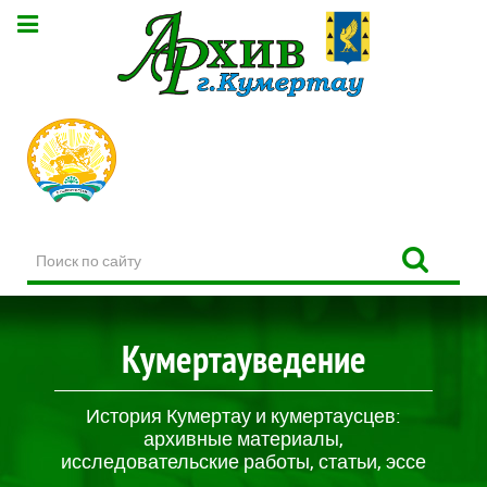
Поиск
по
сайту
Кумертауведение
История Кумертау и кумертаусцев:
архивные материалы,
исследовательские работы, статьи, эссе