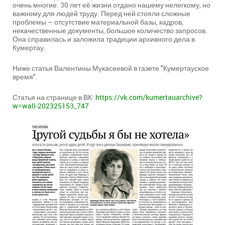
очень многие. 30 лет её жизни отдано нашему нелегкому, но
важному для людей труду. Перед ней стояли сложные
проблемы – отсутствие материальной базы, кадров,
некачественные документы, большое количество запросов.
Она справилась и заложила традиции архивного дела в
Кумертау.
Ниже статья Валентины Мукасеевой в газете "Кумертауское
время".
Статья на странице в ВК:
https://vk.com/kumertauarchive?
w=wall-202325153_747