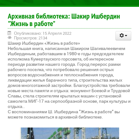
Архивная библиотека: Шакир Ишбердин
"Жизнь в работе"
Опубликовано: 15 Апреля 2022
Просмотров: 2134
Шакир Ишбердин «Жизнь в работе»
Небольшая книга, написанная Шакиром Шагивалеевичем
Ишбердиным, работавшим в 1980-е годы председателем
исполкома Кумертауского горсовета, об интересном
периоде развитии нашего города. Город перерос рамки
рабочего поселка, что потребовало решения острых
вопросов водоснабжения и теплоснабжения города,
ликвидации жилья барачного типа, строительства жилых
домов многоэтажной застройки. Благоустройства требовали
новые места памяти и отдыха: монумент Боевой и Трудовой
Славы, стела строителям крылатых машин с установкой
самолета МИГ-17 на серпообразной основе, парк культуры и
отдыха..
С воспоминаниями Ш. Ишбердина "Жизнь в работе" вы
можете познакомиться в архивной библиотеке.