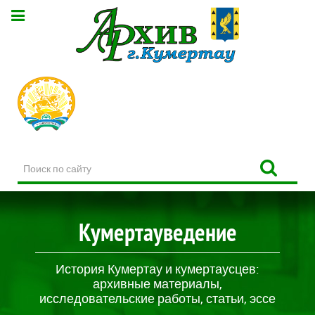
Поиск
по
сайту
Кумертауведение
История Кумертау и кумертаусцев:
архивные материалы,
исследовательские работы, статьи, эссе