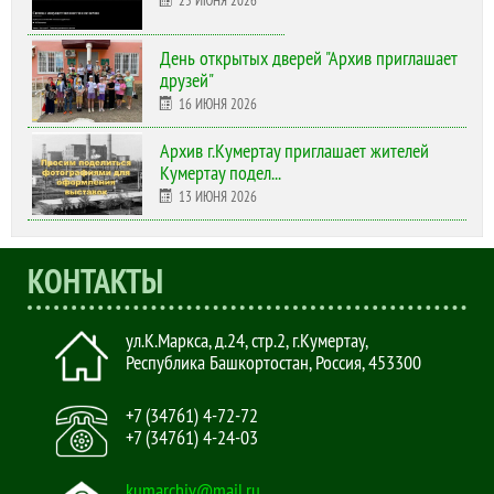
25 ИЮНЯ 2026
День открытых дверей "Архив приглашает
друзей"
16 ИЮНЯ 2026
Архив г.Кумертау приглашает жителей
Кумертау подел...
13 ИЮНЯ 2026
КОНТАКТЫ
ул.К.Маркса, д.24, стр.2
,
г.Кумертау,
Республика Башкортостан, Россия
,
453300
+7 (34761) 4-72-72
+7 (34761) 4-24-03
kumarchiv@mail.ru