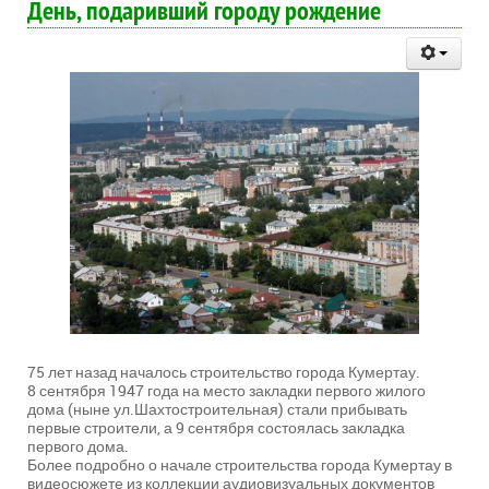
День, подаривший городу рождение
75 лет назад началось строительство города Кумертау.
8 сентября 1947 года на место закладки первого жилого
дома (ныне ул.Шахтостроительная) стали прибывать
первые строители, а 9 сентября состоялась закладка
первого дома.
Более подробно о начале строительства города Кумертау в
видеосюжете из коллекции аудиовизуальных документов