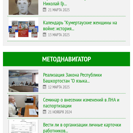
Николай Гр...
21 МАРТА 2025
Календарь "Кумертауские женщины на
войне: история...
13 МАРТА 2025
МЕТОДНАВИГАТОР
Реализация Закона Республики
Башкортостан "О языка...
12 МАРТА 2025
Cеминар о внесении изменений в ЛНА и
паспортизации
21 НОЯБРЯ 2024
Вести ли в организации личные карточки
работников...