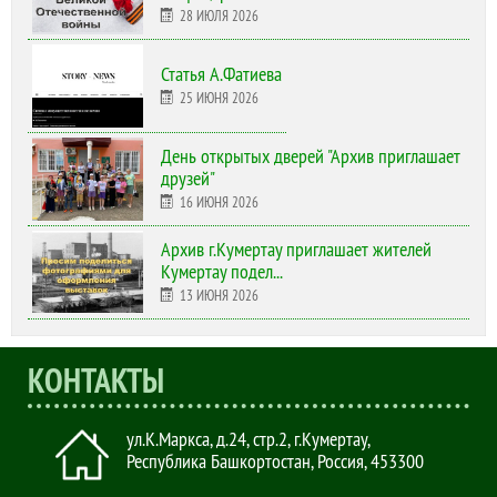
28 ИЮЛЯ 2026
Статья А.Фатиева
25 ИЮНЯ 2026
День открытых дверей "Архив приглашает
друзей"
16 ИЮНЯ 2026
Архив г.Кумертау приглашает жителей
Кумертау подел...
13 ИЮНЯ 2026
КОНТАКТЫ
ул.К.Маркса, д.24, стр.2
,
г.Кумертау,
Республика Башкортостан, Россия
,
453300