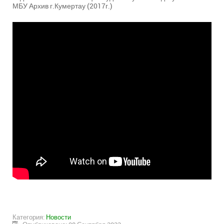
МБУ Архив г.Кумертау (2017г.)
Категория:
Новости