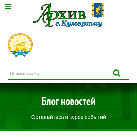
Поиск
по
сайту
Блог новостей
Оставайтесь в курсе событий