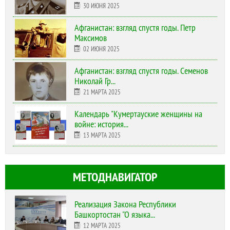
30 ИЮНЯ 2025
Афганистан: взгляд спустя годы. Петр
Максимов
02 ИЮНЯ 2025
Афганистан: взгляд спустя годы. Семенов
Николай Гр...
21 МАРТА 2025
Календарь "Кумертауские женщины на
войне: история...
13 МАРТА 2025
МЕТОДНАВИГАТОР
Реализация Закона Республики
Башкортостан "О языка...
12 МАРТА 2025