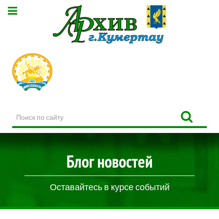
Поиск
по
сайту
Блог новостей
Оставайтесь в курсе событий