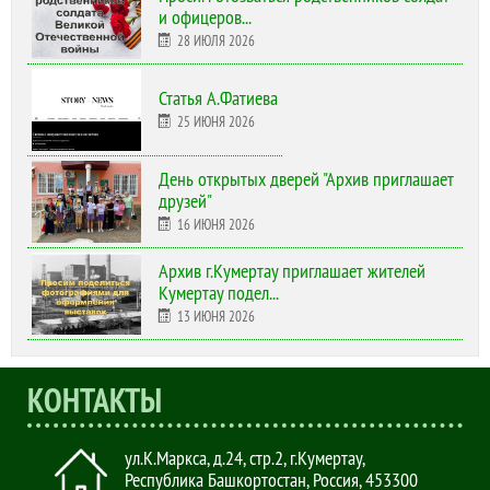
и офицеров...
28 ИЮЛЯ 2026
Статья А.Фатиева
25 ИЮНЯ 2026
День открытых дверей "Архив приглашает
друзей"
16 ИЮНЯ 2026
Архив г.Кумертау приглашает жителей
Кумертау подел...
13 ИЮНЯ 2026
КОНТАКТЫ
ул.К.Маркса, д.24, стр.2
,
г.Кумертау,
Республика Башкортостан, Россия
,
453300