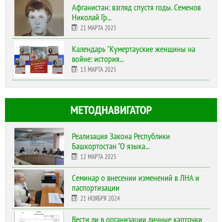
Афганистан: взгляд спустя годы. Семенов
Николай Гр...
21 МАРТА 2025
Календарь "Кумертауские женщины на
войне: история...
13 МАРТА 2025
МЕТОДНАВИГАТОР
Реализация Закона Республики
Башкортостан "О языка...
12 МАРТА 2025
Cеминар о внесении изменений в ЛНА и
паспортизации
21 НОЯБРЯ 2024
Вести ли в организации личные карточки