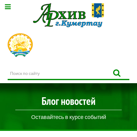
Поиск
по
сайту
Блог новостей
Оставайтесь в курсе событий