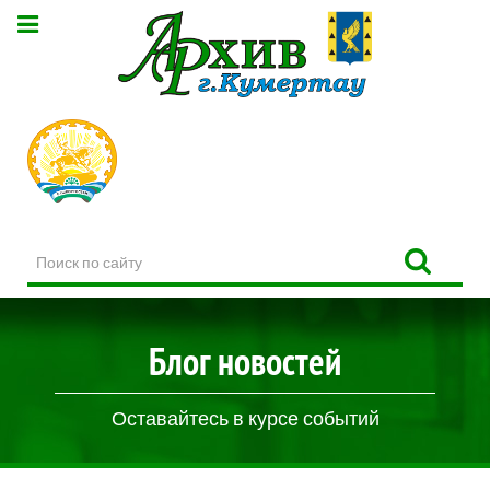
Поиск
по
сайту
Блог новостей
Оставайтесь в курсе событий