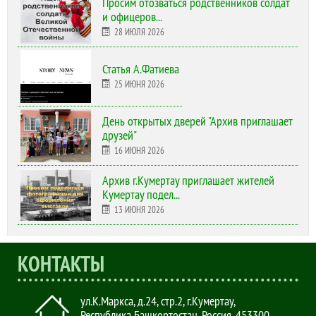
Просим отозваться родственников солдат
и офицеров...
28 ИЮЛЯ 2026
Статья А.Фатиева
25 ИЮНЯ 2026
День открытых дверей "Архив приглашает
друзей"
16 ИЮНЯ 2026
Архив г.Кумертау приглашает жителей
Кумертау подел...
13 ИЮНЯ 2026
КОНТАКТЫ
ул.К.Маркса, д.24, стр.2
,
г.Кумертау,
Республика Башкортостан, Россия
,
453300