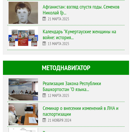
Афганистан: взгляд спустя годы. Семенов
Николай Гр...
21 МАРТА 2025
Календарь "Кумертауские женщины на
войне: история...
13 МАРТА 2025
МЕТОДНАВИГАТОР
Реализация Закона Республики
Башкортостан "О языка...
12 МАРТА 2025
Cеминар о внесении изменений в ЛНА и
паспортизации
21 НОЯБРЯ 2024