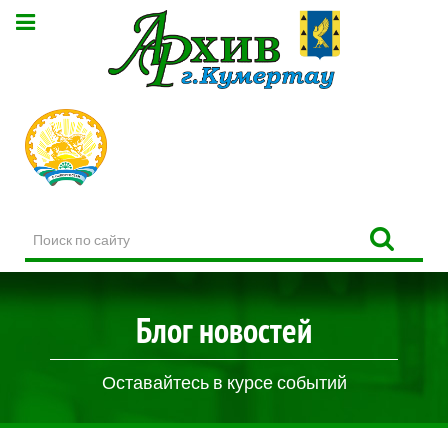
Поиск
по
сайту
Блог новостей
Оставайтесь в курсе событий