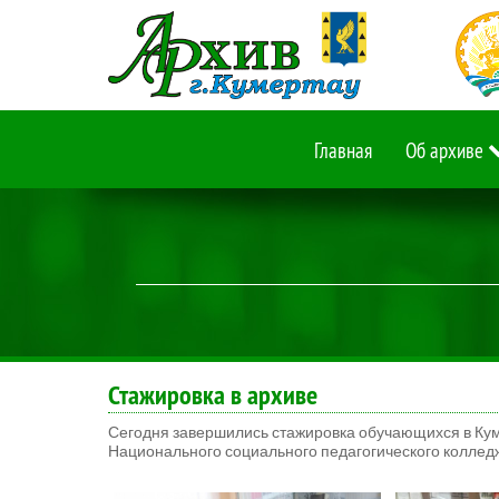
Главная
Об архиве
Стажировка в архиве
Сегодня завершились стажировка обучающихся в Кум
Национального социального педагогического колледж