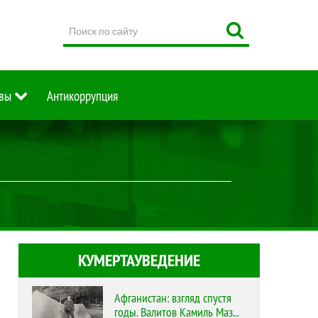
Поиск
по
сайту
вы
Антикоррупция
КУМЕРТАУВЕДЕНИЕ
Афганистан: взгляд спустя
годы. Валитов Камиль Маз...