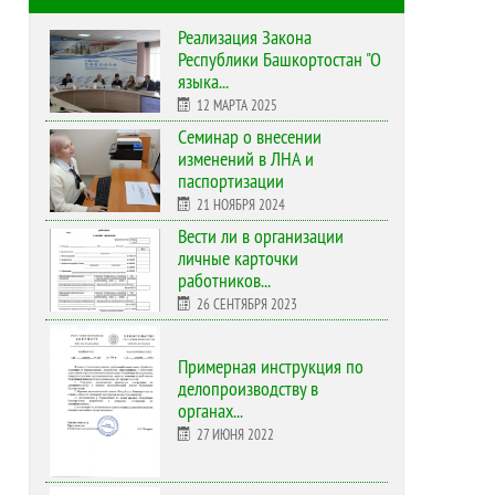
Реализация Закона
Республики Башкортостан "О
языка...
12 МАРТА 2025
Cеминар о внесении
изменений в ЛНА и
паспортизации
21 НОЯБРЯ 2024
Вести ли в организации
личные карточки
работников...
26 СЕНТЯБРЯ 2023
Примерная инструкция по
делопроизводству в
органах...
27 ИЮНЯ 2022