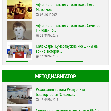
Афганистан: взгляд спустя годы. Петр
Максимов
02 ИЮНЯ 2025
Афганистан: взгляд спустя годы. Семенов
Николай Гр...
21 МАРТА 2025
Календарь "Кумертауские женщины на
войне: история...
13 МАРТА 2025
МЕТОДНАВИГАТОР
Реализация Закона Республики
Башкортостан "О языка...
12 МАРТА 2025
Cеминар о внесении изменений в ЛНА и