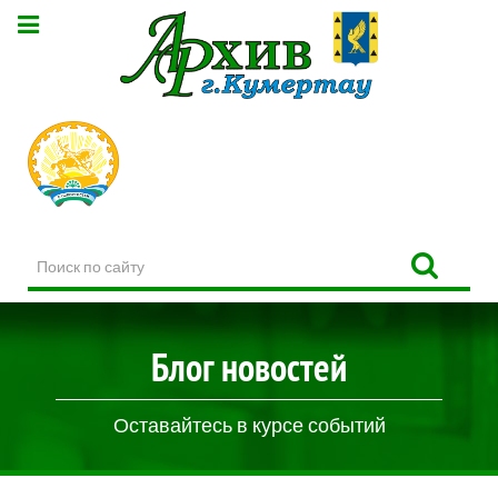
Поиск
по
сайту
Блог новостей
Оставайтесь в курсе событий