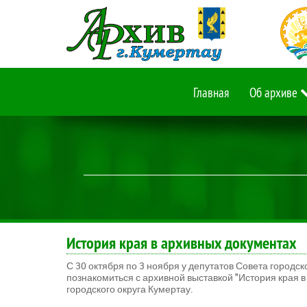
Главная
Об архиве
История края в архивных документах
С 30 октября по 3 ноября у депутатов Совета городс
познакомиться с архивной выставкой "История края в
городского округа Кумертау.