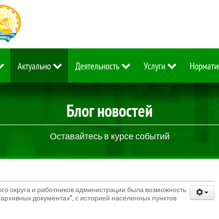
Актуально
Деятельность
Услуги
Нормати
Блог новостей
Оставайтесь в курсе событий
кого округа и работников администрации была возможность
 архивных документах", с историей населенных пунктов