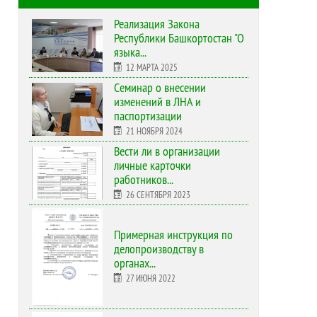
Реализация Закона
Республики Башкортостан "О
языка...
12 МАРТА 2025
Cеминар о внесении
изменений в ЛНА и
паспортизации
21 НОЯБРЯ 2024
Вести ли в организации
личные карточки
работников...
26 СЕНТЯБРЯ 2023
Примерная инструкция по
делопроизводству в
органах...
27 ИЮНЯ 2022