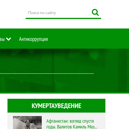
Поиск
по
сайту
вы
Антикоррупция
КУМЕРТАУВЕДЕНИЕ
Афганистан: взгляд спустя
годы. Валитов Камиль Маз...