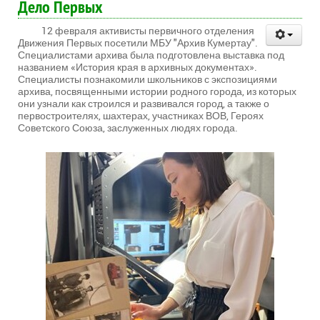
Дело Первых
12 февраля активисты первичного отделения
Движения Первых посетили МБУ "Архив Кумертау".
Специалистами архива была подготовлена выставка под
названием «История края в архивных документах».
Специалисты познакомили школьников с экспозициями
архива, посвященными истории родного города, из которых
они узнали как строился и развивался город, а также о
первостроителях, шахтерах, участниках ВОВ, Героях
Советского Союза, заслуженных людях города.