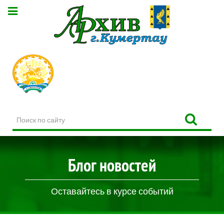
Поиск
по
сайту
Блог новостей
Оставайтесь в курсе событий