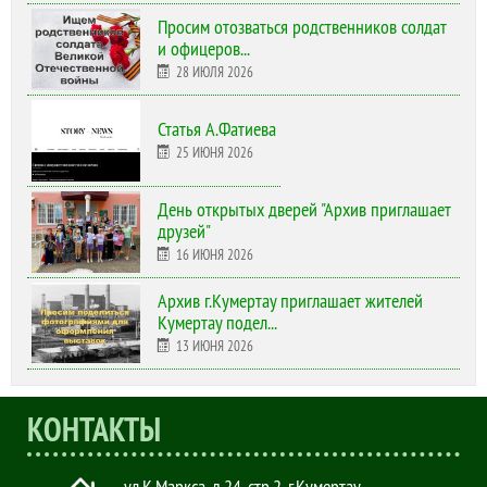
Просим отозваться родственников солдат
и офицеров...
28 ИЮЛЯ 2026
Статья А.Фатиева
25 ИЮНЯ 2026
День открытых дверей "Архив приглашает
друзей"
16 ИЮНЯ 2026
Архив г.Кумертау приглашает жителей
Кумертау подел...
13 ИЮНЯ 2026
КОНТАКТЫ
ул.К.Маркса, д.24, стр.2
,
г.Кумертау,