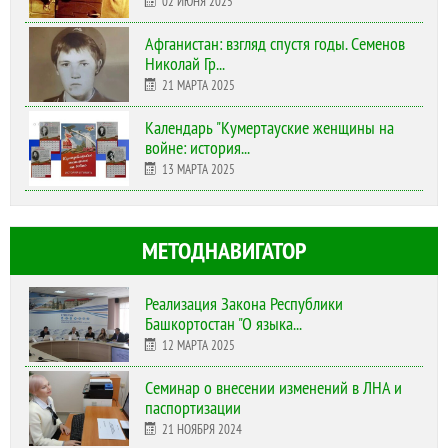
02 ИЮНЯ 2025
Афганистан: взгляд спустя годы. Семенов
Николай Гр...
21 МАРТА 2025
Календарь "Кумертауские женщины на
войне: история...
13 МАРТА 2025
МЕТОДНАВИГАТОР
Реализация Закона Республики
Башкортостан "О языка...
12 МАРТА 2025
Cеминар о внесении изменений в ЛНА и
паспортизации
21 НОЯБРЯ 2024