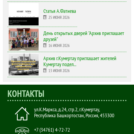
Статья А.Фатиева
25 ИЮНЯ 2026
День открытых дверей "Архив приглашает
друзей"
16 ИЮНЯ 2026
Архив г.Кумертау приглашает жителей
Кумертау подел...
13 ИЮНЯ 2026
КОНТАКТЫ
ул.К.Маркса, д.24, стр.2
,
г.Кумертау,
Республика Башкортостан, Россия
,
453300
+7 (34761) 4-72-72