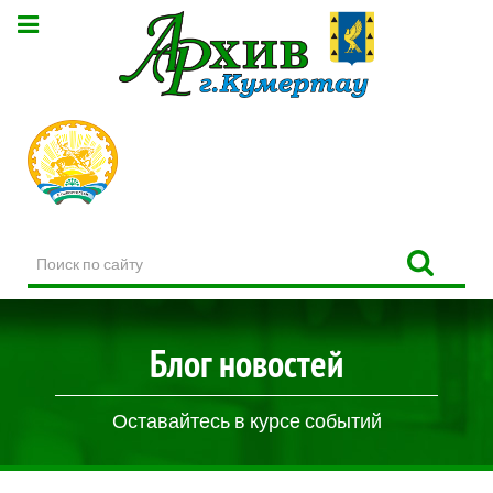
Поиск
по
сайту
Блог новостей
Оставайтесь в курсе событий