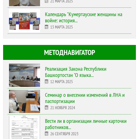
21 МАРТА 2025
Календарь "Кумертауские женщины на
войне: история...
13 МАРТА 2025
МЕТОДНАВИГАТОР
Реализация Закона Республики
Башкортостан "О языка...
12 МАРТА 2025
Cеминар о внесении изменений в ЛНА и
паспортизации
21 НОЯБРЯ 2024
Вести ли в организации личные карточки
работников...
26 СЕНТЯБРЯ 2023