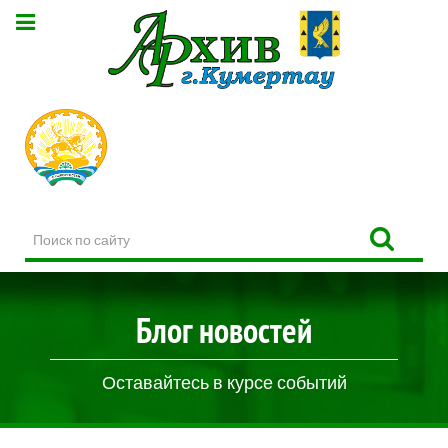
Поиск
по
сайту
Блог новостей
Оставайтесь в курсе событий