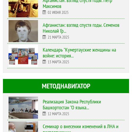
Афганистан: взгляд спустя годы. Петр
Максимов
02 ИЮНЯ 2025
Афганистан: взгляд спустя годы. Семенов
Николай Гр...
21 МАРТА 2025
Календарь "Кумертауские женщины на
войне: история...
13 МАРТА 2025
МЕТОДНАВИГАТОР
Реализация Закона Республики
Башкортостан "О языка...
12 МАРТА 2025
Cеминар о внесении изменений в ЛНА и