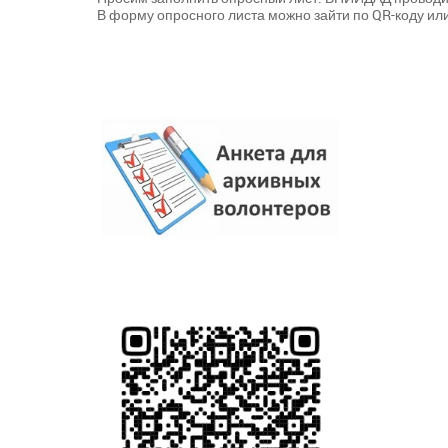
В форму опросного листа можно зайти по QR-коду ил