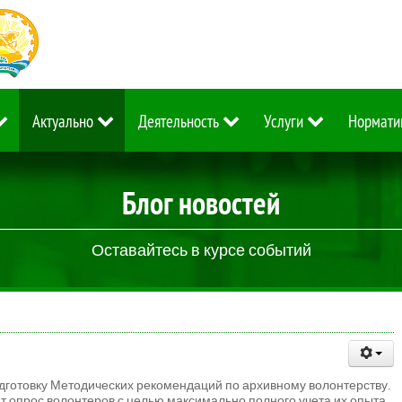
Актуально
Деятельность
Услуги
Нормати
Блог новостей
Оставайтесь в курсе событий
готовку Методических рекомендаций по архивному волонтерству.
 опрос волонтеров с целью максимально полного учета их опыта.