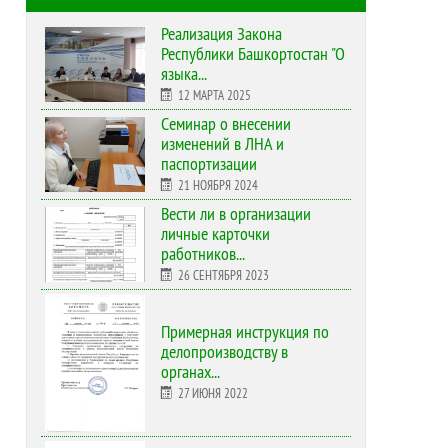
Реализация Закона
Республики Башкортостан "О
языка...
12 МАРТА 2025
Cеминар о внесении
изменений в ЛНА и
паспортизации
21 НОЯБРЯ 2024
Вести ли в организации
личные карточки
работников...
26 СЕНТЯБРЯ 2023
Примерная инструкция по
делопроизводству в
органах...
27 ИЮНЯ 2022