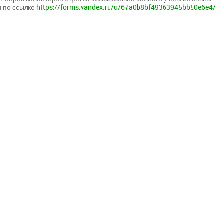
и по ссылке
https://forms.yandex.ru/u/67a0b8bf49363945bb50e6e4/