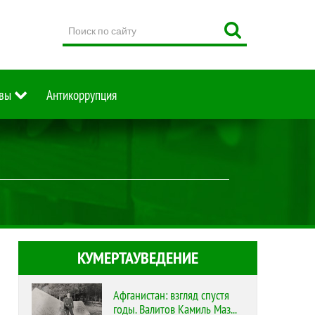
Поиск
по
сайту
вы
Антикоррупция
КУМЕРТАУВЕДЕНИЕ
Афганистан: взгляд спустя
годы. Валитов Камиль Маз...