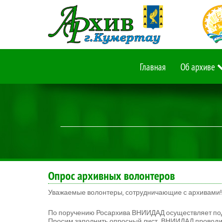
Главная
Об архиве
Опрос архивных волонтеров
Уважаемые волонтеры, сотрудничающие с архивами!
По поручению Росархива ВНИИДАД осуществляет под
Просим заполнить опросный лист. ВНИИДАД проводит