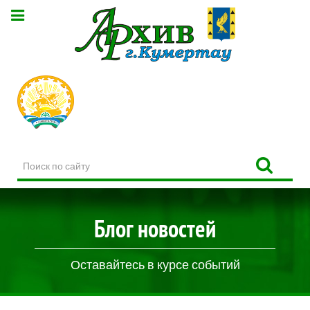
Поиск
по
сайту
Блог новостей
Оставайтесь в курсе событий