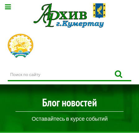
Поиск
по
сайту
Блог новостей
Оставайтесь в курсе событий