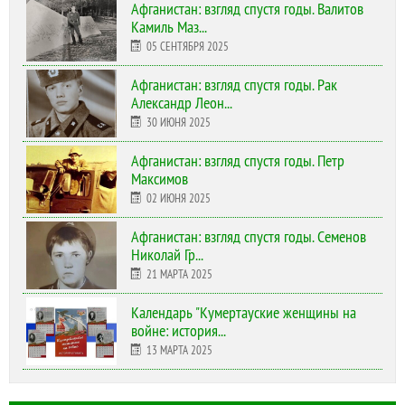
Афганистан: взгляд спустя годы. Валитов
Камиль Маз...
05 СЕНТЯБРЯ 2025
Афганистан: взгляд спустя годы. Рак
Александр Леон...
30 ИЮНЯ 2025
Афганистан: взгляд спустя годы. Петр
Максимов
02 ИЮНЯ 2025
Афганистан: взгляд спустя годы. Семенов
Николай Гр...
21 МАРТА 2025
Календарь "Кумертауские женщины на
войне: история...
13 МАРТА 2025