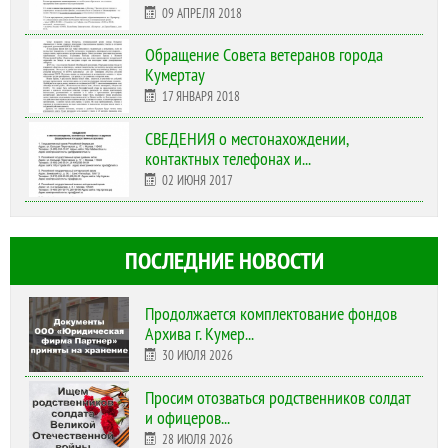
09 АПРЕЛЯ 2018
Обращение Совета ветеранов города
Кумертау
17 ЯНВАРЯ 2018
СВЕДЕНИЯ о местонахождении,
контактных телефонах и...
02 ИЮНЯ 2017
ПОСЛЕДНИЕ НОВОСТИ
Продолжается комплектование фондов
Архива г. Кумер...
30 ИЮЛЯ 2026
Просим отозваться родственников солдат
и офицеров...
28 ИЮЛЯ 2026