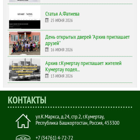
Статья А.Фатиева
25 ИЮНЯ 2026
День открытых дверей "Архив приглашает
друзей"
16 ИЮНЯ 2026
Архив г.Кумертау приглашает жителей
Кумертау подел...
13 ИЮНЯ 2026
КОНТАКТЫ
ул.К.Маркса, д.24, стр.2
,
г.Кумертау,
Республика Башкортостан, Россия
,
453300
+7 (34761) 4-72-72