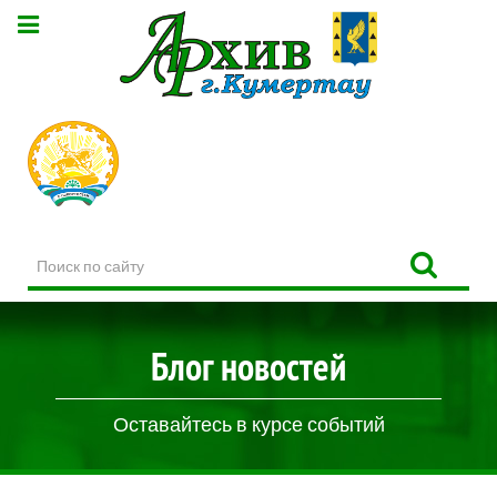
Поиск
по
сайту
Блог новостей
Оставайтесь в курсе событий