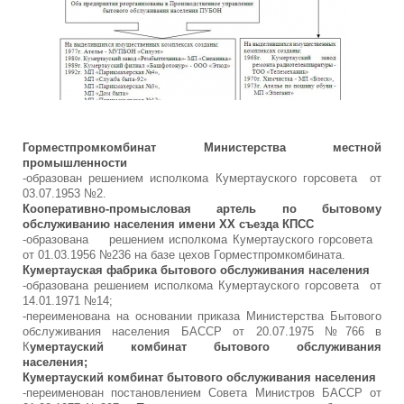
Горместпромкомбинат Министерства местной
промышленности
-образован решением исполкома Кумертауского горсовета от
03.07.1953 №2.
Кооперативно-промысловая артель по бытовому
обслуживанию населения имени ХХ съезда КПСС
-образована решением исполкома Кумертауского горсовета
от 01.03.1956 №236 на базе цехов Горместпромкомбината.
Кумертауская фабрика бытового обслуживания населения
-образована решением исполкома Кумертауского горсовета от
14.01.1971 №14;
-переименована на основании приказа Министерства Бытового
обслуживания населения БАССР от 20.07.1975 №766 в
К
умертауский комбинат бытового обслуживания
населения;
Кумертауский комбинат бытового обслуживания населения
-переименован постановлением Совета Министров БАССР от