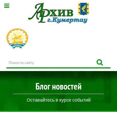
Поиск
по
сайту
Блог новостей
Оставайтесь в курсе событий