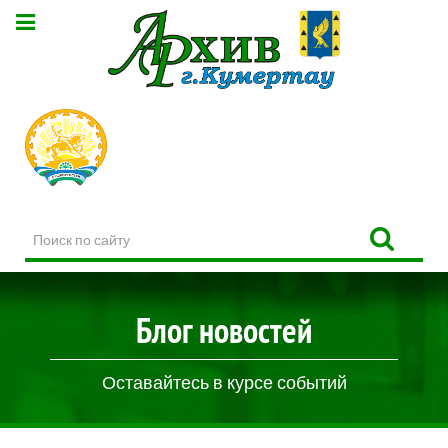
Поиск
по
сайту
Блог новостей
Оставайтесь в курсе событий