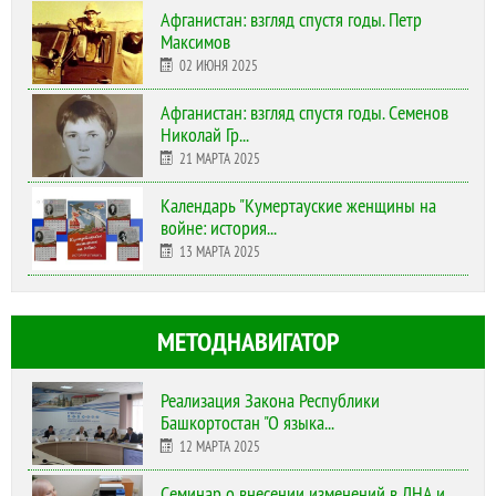
Афганистан: взгляд спустя годы. Петр
Максимов
02 ИЮНЯ 2025
Афганистан: взгляд спустя годы. Семенов
Николай Гр...
21 МАРТА 2025
Календарь "Кумертауские женщины на
войне: история...
13 МАРТА 2025
МЕТОДНАВИГАТОР
Реализация Закона Республики
Башкортостан "О языка...
12 МАРТА 2025
Cеминар о внесении изменений в ЛНА и