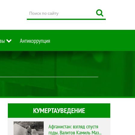
Поиск
по
сайту
вы
Антикоррупция
КУМЕРТАУВЕДЕНИЕ
Афганистан: взгляд спустя
годы. Валитов Камиль Маз...