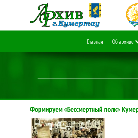
Главная
Об архиве
Формируем «Бессмертный полк» Куме