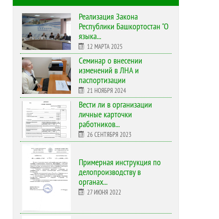
Реализация Закона
Республики Башкортостан "О
языка...
12 МАРТА 2025
Cеминар о внесении
изменений в ЛНА и
паспортизации
21 НОЯБРЯ 2024
Вести ли в организации
личные карточки
работников...
26 СЕНТЯБРЯ 2023
Примерная инструкция по
делопроизводству в
органах...
27 ИЮНЯ 2022