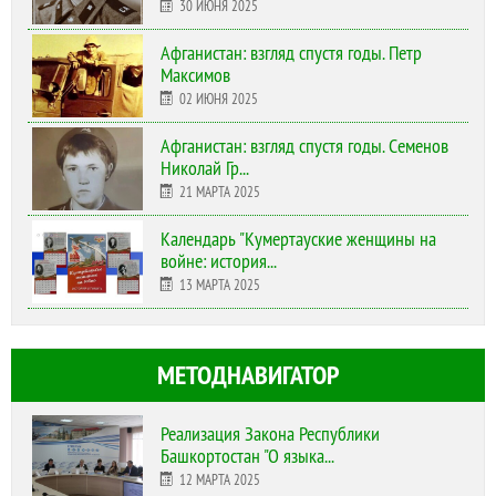
30 ИЮНЯ 2025
Афганистан: взгляд спустя годы. Петр
Максимов
02 ИЮНЯ 2025
Афганистан: взгляд спустя годы. Семенов
Николай Гр...
21 МАРТА 2025
Календарь "Кумертауские женщины на
войне: история...
13 МАРТА 2025
МЕТОДНАВИГАТОР
Реализация Закона Республики
Башкортостан "О языка...
12 МАРТА 2025