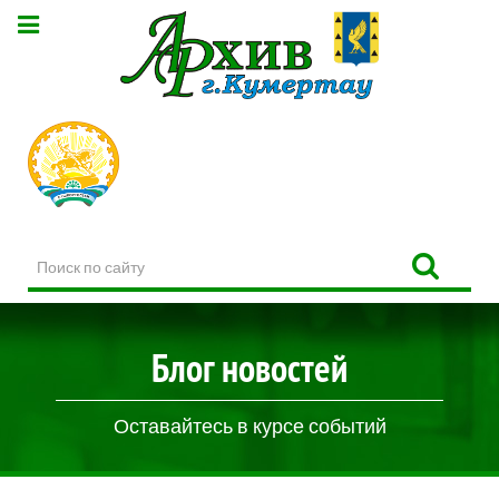
Поиск
по
сайту
Блог новостей
Оставайтесь в курсе событий